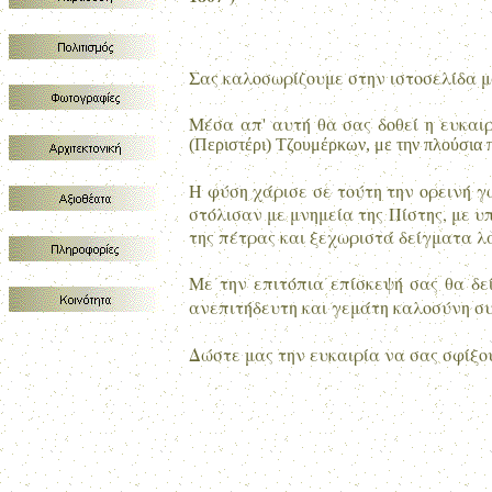
Σας καλοσωρίζουμε στην ιστοσελίδα μ
Μέσα απ' αυτή θα σας δοθεί η ευκαι
(Περιστέρι) Τζουμέρκων, με την πλούσια 
Η φύση χάρισε σε τούτη την ορεινή γ
στόλισαν με μνημεία της Πίστης, με 
της πέτρας και ξεχωριστά δείγματα λα
Με την επιτόπια επίσκεψή σας θα δε
ανεπιτήδευτη και γεμάτη καλοσύνη σ
Δώστε μας την ευκαιρία να σας σφίξου