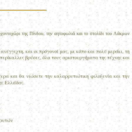
ρχοντοχώρι της Πίνδου, την αητοφωλιά και το στολίδι του Λάκμων
νέγγιχτη, και οι πρόγονοί μας, με κόπο και πολύ μεράκι, τη
 περίκαλλες βρύσες, όλα τους αριστουργήματα της τέχνης και
τερα και θα νιώσετε την καλαρρυτιώτικη φιλοξενία και την
ης Ελλάδας.
ρρυτών