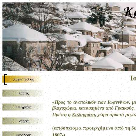
Ι
«
Προς το ανατολικόν των Ιωαννίνων, μ
βλαχοχώρια, κατοικημένα από Γραικούς, ε
Πρώτη η
Καλαρρύτη
, χώρα αρκετά μεγάλ
(απόσπασμα προερχόμενο από τη δεύ
1807-)